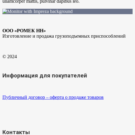
ullamcorper mattis, pulvinar dapibus leo.
ООО «РОМЕК НН»
Изготовление и продажа грузоподъемных приспособлений
© 2024
Информация для покупателей
Публичный договор – оферта о продаже товаров
Контакты