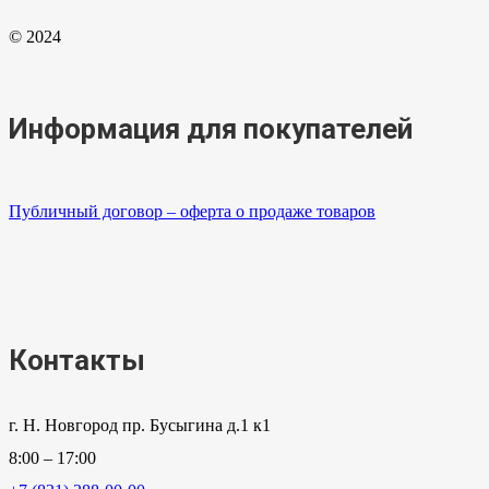
© 2024
Информация для покупателей
Публичный договор – оферта о продаже товаров
Контакты
г. Н. Новгород пр. Бусыгина д.1 к1
8:00 – 17:00