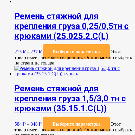
Ремень стяжной для
крепления груза 0,25/0,5тн с
крюками (25.025.2.С(L)
215
₽
–
237
₽
Выберите параметры
Этот
товар имеет несколько вариаций. Опции можно выбрать
на странице товара.
Ремень стяжной для
крепления груза 1,5/3,0 тн с
крюками (35.15.1.C(L))
584
₽
–
848
₽
Выберите параметры
Этот
товар имеет несколько вариаций. Опции можно выбрать