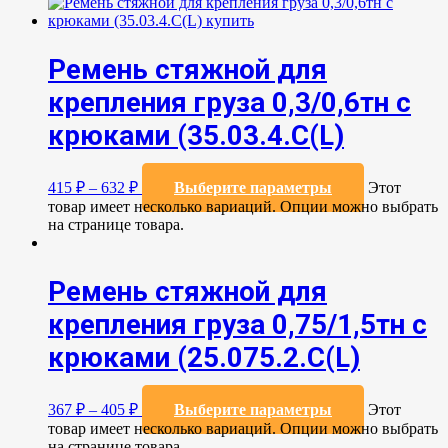
Ремень стяжной для
крепления груза 0,3/0,6тн с
крюками (35.03.4.C(L)
415
₽
–
632
₽
Выберите параметры
Этот
товар имеет несколько вариаций. Опции можно выбрать
на странице товара.
Ремень стяжной для
крепления груза 0,75/1,5тн с
крюками (25.075.2.C(L)
367
₽
–
405
₽
Выберите параметры
Этот
товар имеет несколько вариаций. Опции можно выбрать
на странице товара.