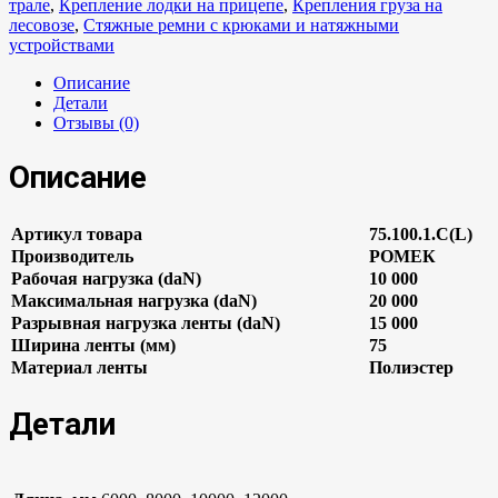
трале
,
Крепление лодки на прицепе
,
Крепления груза на
лесовозе
,
Стяжные ремни с крюками и натяжными
устройствами
Описание
Детали
Отзывы (0)
Описание
Артикул товара
75.100.1.C(L)
Производитель
РОМЕК
Рабочая нагрузка (daN)
10 000
Максимальная нагрузка (daN)
20 000
Разрывная нагрузка ленты (daN)
15 000
Ширина ленты (мм)
75
Материал ленты
Полиэстер
Детали