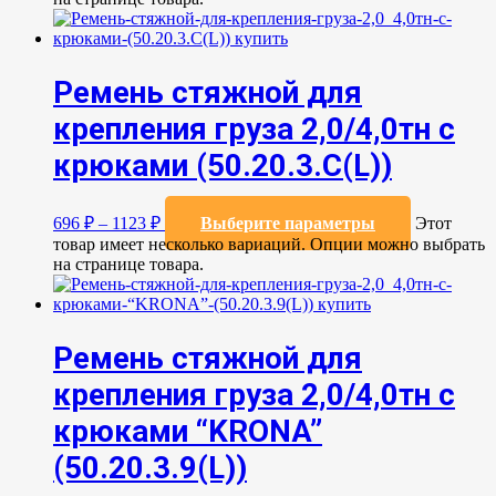
Ремень стяжной для
крепления груза 2,0/4,0тн с
крюками (50.20.3.C(L))
696
₽
–
1123
₽
Выберите параметры
Этот
товар имеет несколько вариаций. Опции можно выбрать
на странице товара.
Ремень стяжной для
крепления груза 2,0/4,0тн с
крюками “KRONA”
(50.20.3.9(L))