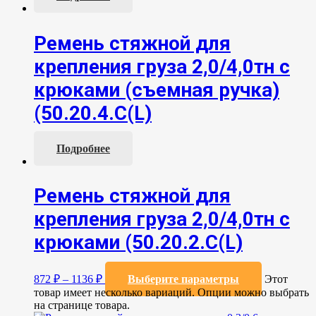
Ремень стяжной для
крепления груза 2,0/4,0тн с
крюками (съемная ручка)
(50.20.4.С(L)
Подробнее
Ремень стяжной для
крепления груза 2,0/4,0тн с
крюками (50.20.2.C(L)
872
₽
–
1136
₽
Выберите параметры
Этот
товар имеет несколько вариаций. Опции можно выбрать
на странице товара.