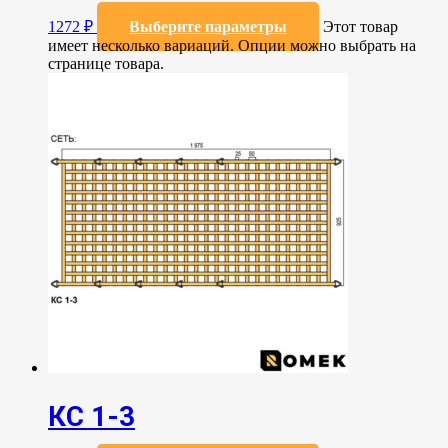
1272
₽
Выберите параметры
Этот товар
имеет несколько вариаций. Опции можно выбрать на
странице товара.
КС 1-3