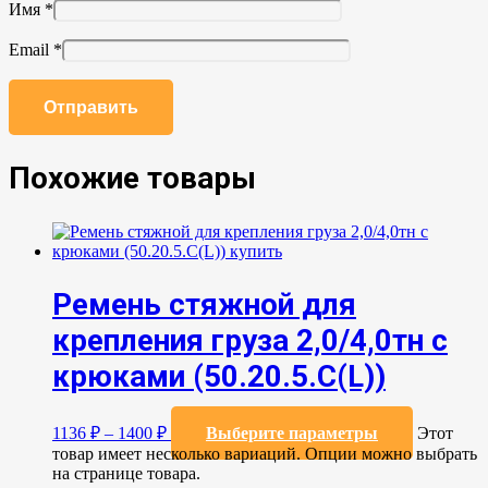
Имя
*
Email
*
Похожие товары
Ремень стяжной для
крепления груза 2,0/4,0тн с
крюками (50.20.5.C(L))
1136
₽
–
1400
₽
Выберите параметры
Этот
товар имеет несколько вариаций. Опции можно выбрать
на странице товара.