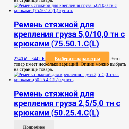
на странице товара.
Ремень стяжной для
крепления груза 5,0/10,0 тн с
крюками (75.50.1.C(L)
2740
₽
–
3442
₽
Выберите параметры
Этот
товар имеет несколько вариаций. Опции можно выбрать
на странице товара.
Ремень стяжной для
крепления груза 2,5/5,0 тн с
крюками (50.25.4.С(L)
Подробнее