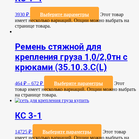
3930
₽
Выберите параметры
Этот товар
имеет несколько вариаций. Опции можно выбрать на
странице товара.
Ремень стяжной для
крепления груза 1,0/2,0тн с
крюками (35.10.3.С(L)
464
₽
–
672
₽
Выберите параметры
Этот
товар имеет несколько вариаций. Опции можно выбрать
на странице товара.
КС 3-1
14725
₽
Выберите параметры
Этот товар
имеет несколько вариаций. Опции можно выбрать на