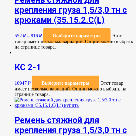
крепления груза 1,5/3,0 тн с
крюками (35.15.2.С(L)
552
₽
–
816
₽
Выберите параметры
Этот
товар имеет несколько вариаций. Опции можно выбрать
на странице товара.
КС 2-1
10947
₽
Выберите параметры
Этот товар
имеет несколько вариаций. Опции можно выбрать на
странице товара.
Ремень стяжной для
крепления груза 1,5/3,0 тн с