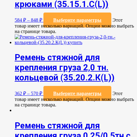
крюками (35.15.1.C(L))
584
₽
–
848
₽
Выберите параметры
Этот
товар имеет несколько вариаций. Опции можно выбрать
на странице товара.
Ремень стяжной для
крепления груза 2,0 тн.
кольцевой (35.20.2.К(L))
362
₽
–
570
₽
Выберите параметры
Этот
товар имеет несколько вариаций. Опции можно выбрать
на странице товара.
Ремень стяжной для
крепления груза 0,25/0,5тн с