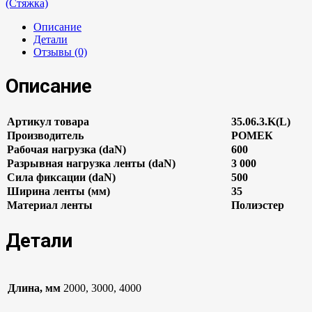
(Стяжка)
Описание
Детали
Отзывы (0)
Описание
Артикул товара
35.06.3.K(L)
Производитель
РОМЕК
Рабочая нагрузка (daN)
600
Разрывная нагрузка ленты (daN)
3 000
Сила фиксации (daN)
500
Ширина ленты (мм)
35
Материал ленты
Полиэстер
Детали
Длина, мм
2000, 3000, 4000