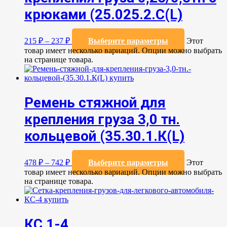
крюками (25.025.2.С(L)
215
₽
–
237
₽
Выберите параметры
Этот
товар имеет несколько вариаций. Опции можно выбрать
на странице товара.
Ремень стяжной для
крепления груза 3,0 тн.
кольцевой (35.30.1.К(L)
478
₽
–
742
₽
Выберите параметры
Этот
товар имеет несколько вариаций. Опции можно выбрать
на странице товара.
КС 1-4