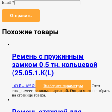
Email
*
Похожие товары
Ремень с пружинным
замком 0,5 тн. кольцевой
(25.05.1.К(L)
163
₽
–
185
₽
Выберите параметры
Этот
товар имеет несколько вариаций. Опции можно выбрать
на странице товара.
Ремень стяжной для