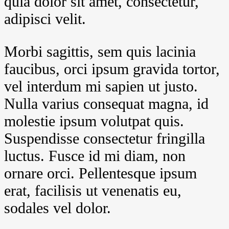
quia dolor sit amet, consectetur,
adipisci velit.
Morbi sagittis, sem quis lacinia
faucibus, orci ipsum gravida tortor,
vel interdum mi sapien ut justo.
Nulla varius consequat magna, id
molestie ipsum volutpat quis.
Suspendisse consectetur fringilla
luctus. Fusce id mi diam, non
ornare orci. Pellentesque ipsum
erat, facilisis ut venenatis eu,
sodales vel dolor.