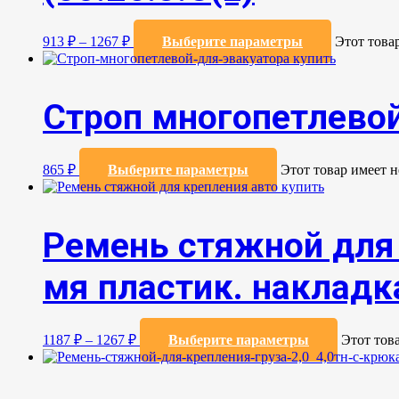
913
₽
–
1267
₽
Выберите параметры
Этот това
Строп многопетлевой
865
₽
Выберите параметры
Этот товар имеет 
Ремень стяжной для 
мя пластик. накладка
1187
₽
–
1267
₽
Выберите параметры
Этот тов