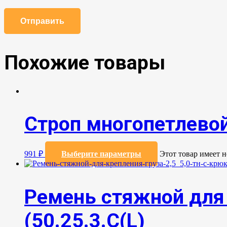
Похожие товары
Строп многопетлевой
991
₽
Выберите параметры
Этот товар имеет 
Ремень стяжной для 
(50.25.3.C(L)