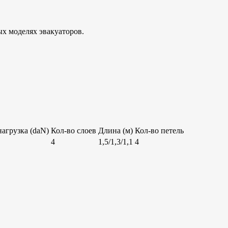
ых моделях эвакуаторов.
нагрузка (daN)
Кол-во слоев
Длина (м)
Кол-во петель
4
1,5/1,3/1,1
4