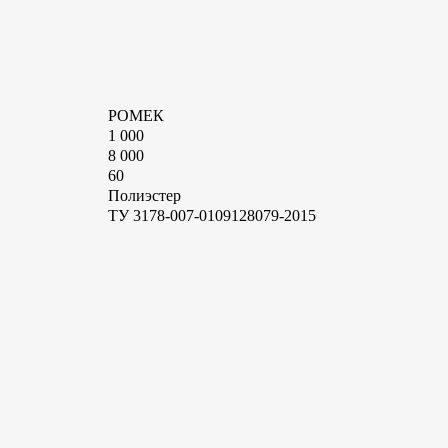
РОМЕК
1 000
8 000
60
Полиэстер
ТУ 3178-007-0109128079-2015