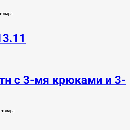
товара.
13.11
тн с 3-мя крюками и 3-
 товара.