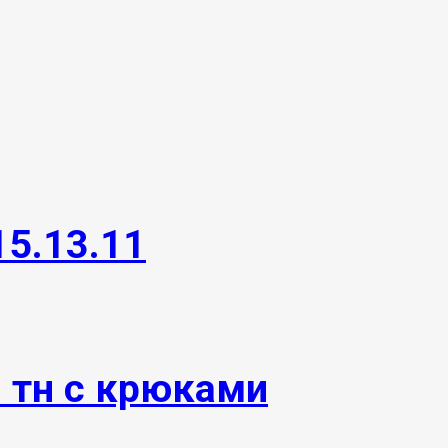
15.13.11
0 тн с крюками