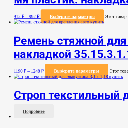
912
₽
–
992
₽
Выберите параметры
Этот товар
Ремень стяжной для 
накладкой 35.15.3.1.
1190
₽
–
1248
₽
Выберите параметры
Этот тов
Строп текстильный д
Подробнее