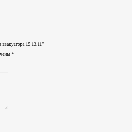
 эвакуатора 15.13.11”
ечены
*