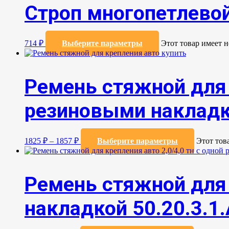
Строп многопетлевой
714
₽
Выберите параметры
Этот товар имеет 
Ремень стяжной для 
резиновыми накладка
1825
₽
–
1857
₽
Выберите параметры
Этот тов
Ремень стяжной для 
накладкой 50.20.3.1.