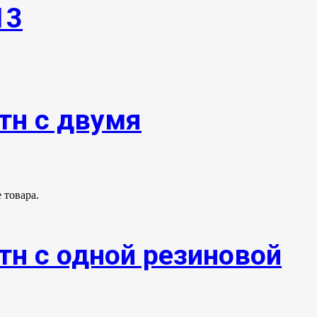
13
тн с двумя
 товара.
тн с одной резиновой