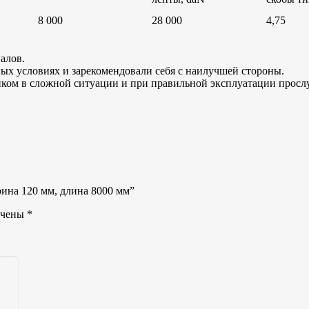
8 000
28 000
4,75
алов.
ых условиях и зарекомендовали себя с наилучшей стороны.
м в сложной ситуации и при правильной эксплуатации прослу
рина 120 мм, длина 8000 мм”
ечены
*