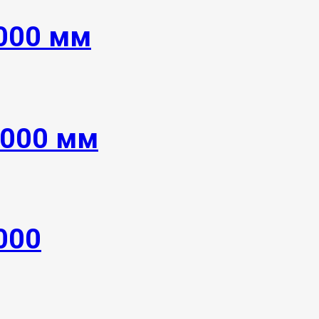
6000 мм
8000 мм
000