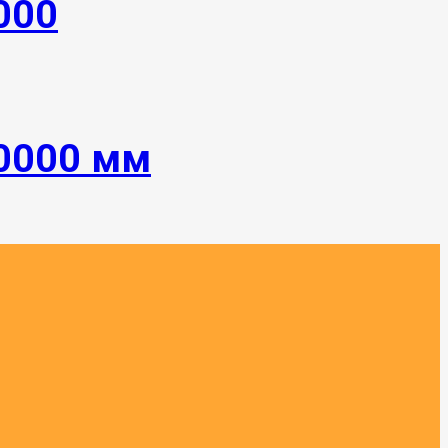
000
10000 мм