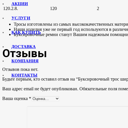
АКЦИИ
120.2.8.
120
2
УСЛУГИ
Тросы изготовлены из самых высококачественных матери
Наши изделия уже не первый год используются в различн
КАК КУПИТЬ
Буксировочные ремни станут Вашим надежным помощнико
ДОСТАВКА
Отзывы
КОМПАНИЯ
Отзывов пока нет.
КОНТАКТЫ
Будьте первым, кто оставил отзыв на “Буксировочный трос ши
Ваш адрес email не будет опубликован.
Обязательные поля пом
Ваша оценка
*