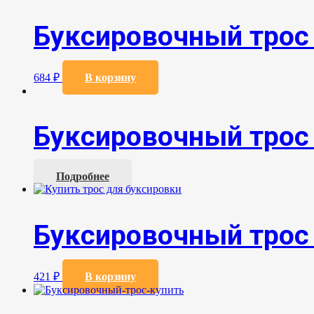
Буксировочный трос
684
₽
В корзину
Буксировочный трос 
Подробнее
Буксировочный трос
421
₽
В корзину