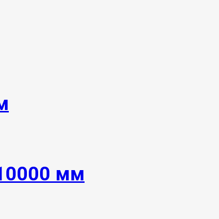
м
 10000 мм