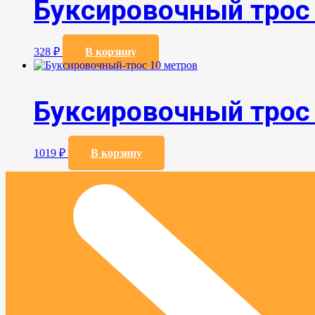
Буксировочный трос
328
₽
В корзину
Буксировочный трос
1019
₽
В корзину