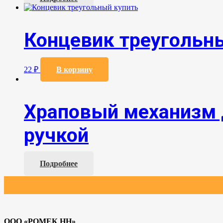
Концевик треугольн
22
₽
В корзину
Храповый механизм 
ручкой
Подробнее
ООО «РОМЕК НН»