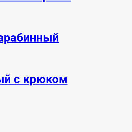
арабинный
ый с крюком