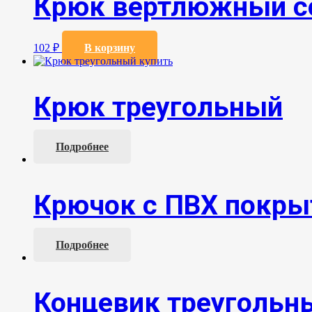
Крюк вертлюжный с
102
₽
В корзину
Крюк треугольный
Подробнее
Крючок с ПВХ покр
Подробнее
Концевик треугольн