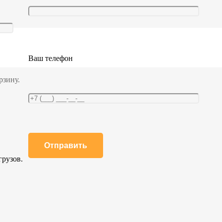
алюминиевой ручкой
Ваш телефон
рзину.
грузов.