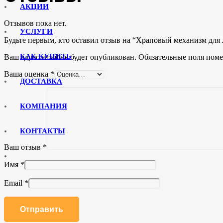
АКЦИИ
Отзывов пока нет.
УСЛУГИ
Будьте первым, кто оставил отзыв на “Храповый механизм дл
КАК КУПИТЬ
Ваш адрес email не будет опубликован.
Обязательные поля пом
Ваша оценка
*
ДОСТАВКА
КОМПАНИЯ
КОНТАКТЫ
Ваш отзыв
*
Имя
*
Email
*