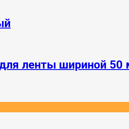
ый
для ленты шириной 50