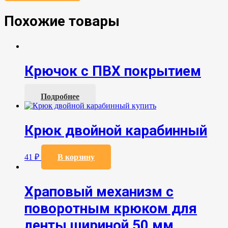
Похожие товары
Крючок с ПВХ покрытием
Подробнее
Крюк двойной карабинный
41
₽
В корзину
Храповый механизм с
поворотным крюком для
ленты шириной 50 мм