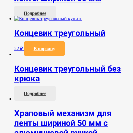
Подробнее
Концевик треугольный
22
₽
В корзину
Концевик треугольный без
крюка
Подробнее
Храповый механизм для
ленты шириной 50 мм с
алюминиевой ручкой