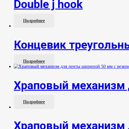
Double j hook
Подробнее
Концевик треугольн
Подробнее
Храповый механизм 
Подробнее
Храповый механизм 