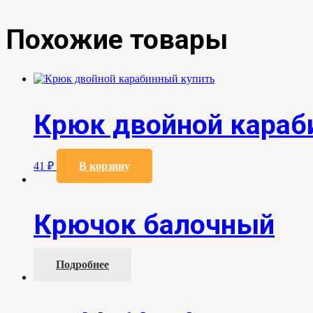
Похожие товары
Крюк двойной кара
41
₽
В корзину
Крючок балочный
Подробнее