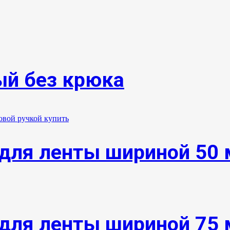
ый без крюка
для ленты шириной 50 
для ленты шириной 75