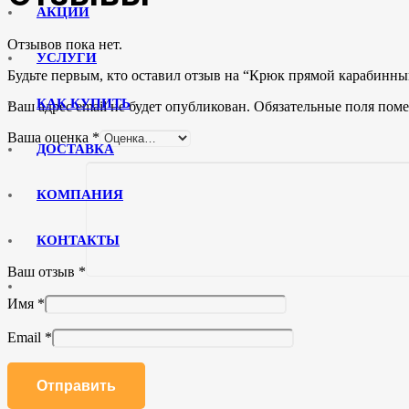
АКЦИИ
Отзывов пока нет.
УСЛУГИ
Будьте первым, кто оставил отзыв на “Крюк прямой карабинны
КАК КУПИТЬ
Ваш адрес email не будет опубликован.
Обязательные поля пом
Ваша оценка
*
ДОСТАВКА
КОМПАНИЯ
КОНТАКТЫ
Ваш отзыв
*
Имя
*
Email
*