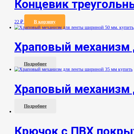
Концевик треугольн
22
₽
В корзину
Храповый механизм 
Подробнее
Храповый механизм 
Подробнее
Крючок с ПВХ покр