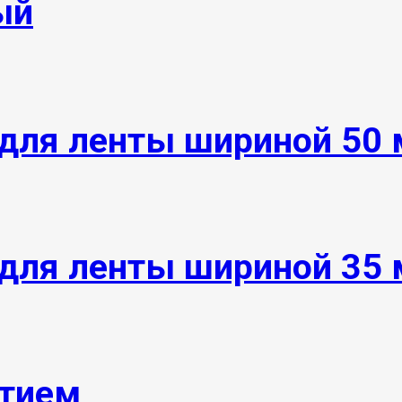
ый
для ленты шириной 50 
для ленты шириной 35
ытием