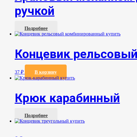
ручкой
Подробнее
Концевик рельсовы
37
₽
В корзину
Крюк карабинный
Подробнее