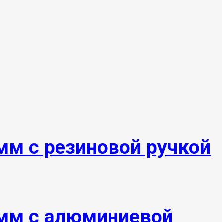
мм с резиновой ручкой
 мм с алюминиевой