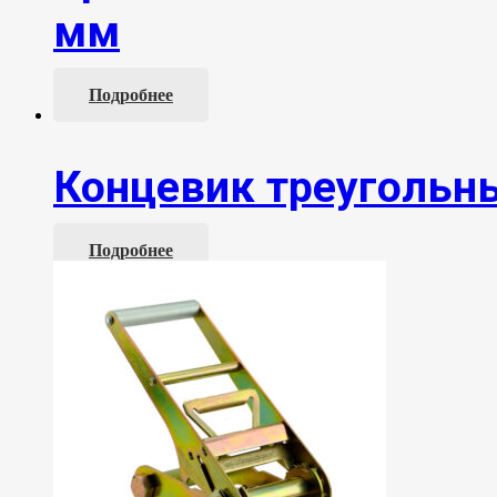
мм
Подробнее
Концевик треугольн
Подробнее