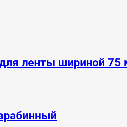
для ленты шириной 75
арабинный