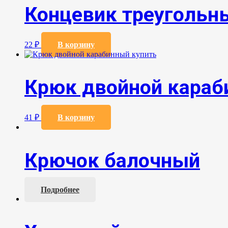
Концевик треугольн
22
₽
В корзину
Крюк двойной кара
41
₽
В корзину
Крючок балочный
Подробнее