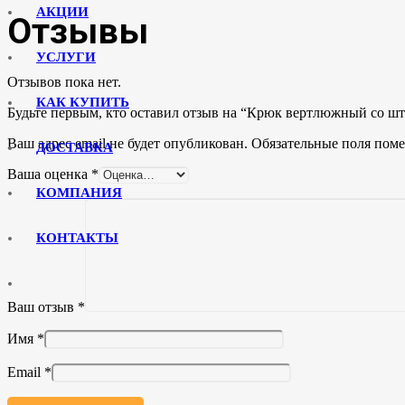
АКЦИИ
Отзывы
УСЛУГИ
Отзывов пока нет.
КАК КУПИТЬ
Будьте первым, кто оставил отзыв на “Крюк вертлюжный со ш
Ваш адрес email не будет опубликован.
Обязательные поля пом
ДОСТАВКА
Ваша оценка
*
КОМПАНИЯ
КОНТАКТЫ
Ваш отзыв
*
Имя
*
Email
*