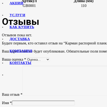
Артикул
Длина (мм)
АКЦИИ
GB0001
110
УСЛУГИ
Отзывы
КАК КУПИТЬ
Отзывов пока нет.
ДОСТАВКА
Будьте первым, кто оставил отзыв на “Карман распорной планк
КОМПАНИЯ
Ваш адрес email не будет опубликован.
Обязательные поля пом
Ваша оценка
*
КОНТАКТЫ
Ваш отзыв
*
Имя
*