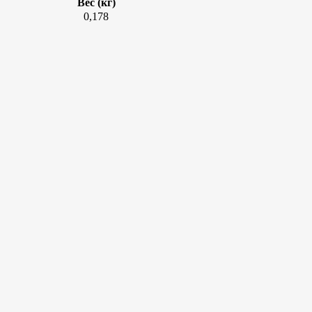
Вес (кг)
0,178