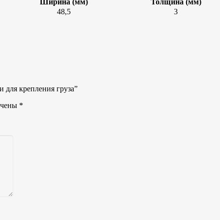
Ширина (мм)
Толщина (мм)
48,5
3
и для крепления груза”
ечены
*