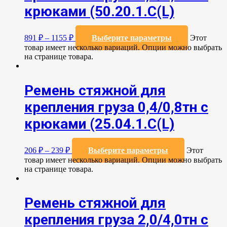
крюками (50.20.1.С(L)
891
₽
–
1155
₽
Выберите параметры
Этот
товар имеет несколько вариаций. Опции можно выбрать
на странице товара.
Ремень стяжной для
крепления груза 0,4/0,8тн с
крюками (25.04.1.С(L)
206
₽
–
239
₽
Выберите параметры
Этот
товар имеет несколько вариаций. Опции можно выбрать
на странице товара.
Ремень стяжной для
крепления груза 2,0/4,0тн с