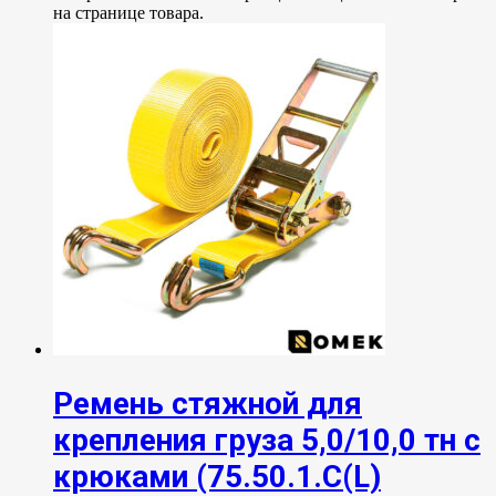
на странице товара.
Ремень стяжной для
крепления груза 5,0/10,0 тн с
крюками (75.50.1.C(L)