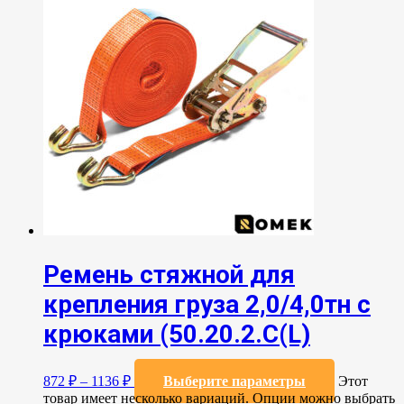
Ремень стяжной для
крепления груза 2,0/4,0тн с
крюками (50.20.2.C(L)
872
₽
–
1136
₽
Выберите параметры
Этот
товар имеет несколько вариаций. Опции можно выбрать