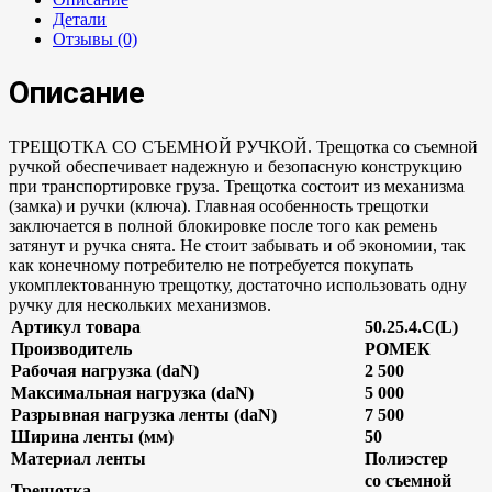
Детали
Отзывы (0)
Описание
ТРЕЩОТКА СО СЪЕМНОЙ РУЧКОЙ. Трещотка со съемной
ручкой обеспечивает надежную и безопасную конструкцию
при транспортировке груза. Трещотка состоит из механизма
(замка) и ручки (ключа). Главная особенность трещотки
заключается в полной блокировке после того как ремень
затянут и ручка снята. Не стоит забывать и об экономии, так
как конечному потребителю не потребуется покупать
укомплектованную трещотку, достаточно использовать одну
ручку для нескольких механизмов.
Артикул товара
50.25.4.С(L)
Производитель
РОМЕК
Рабочая нагрузка (daN)
2 500
Максимальная нагрузка (daN)
5 000
Разрывная нагрузка ленты (daN)
7 500
Ширина ленты (мм)
50
Материал ленты
Полиэстер
со съемной
Трещотка