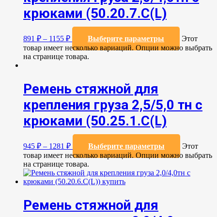
крюками (50.20.7.C(L)
891
₽
–
1155
₽
Выберите параметры
Этот
товар имеет несколько вариаций. Опции можно выбрать
на странице товара.
Ремень стяжной для
крепления груза 2,5/5,0 тн с
крюками (50.25.1.С(L)
945
₽
–
1281
₽
Выберите параметры
Этот
товар имеет несколько вариаций. Опции можно выбрать
на странице товара.
Ремень стяжной для