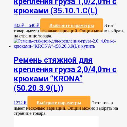
крепления груза 1,0/2,0тн с
крюками (35.10.1.С(L)
432
₽
–
640
₽
Выберите параметры
Этот
товар имеет несколько вариаций. Опции можно выбрать
на странице товара.
Ремень стяжной для
крепления груза 2,0/4,0тн с
крюками “KRONA”
(50.20.3.9(L))
1272
₽
Выберите параметры
Этот товар
имеет несколько вариаций. Опции можно выбрать на
странице товара.