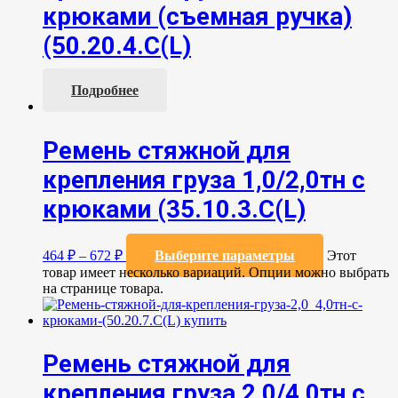
крюками (съемная ручка)
(50.20.4.С(L)
Подробнее
Ремень стяжной для
крепления груза 1,0/2,0тн с
крюками (35.10.3.С(L)
464
₽
–
672
₽
Выберите параметры
Этот
товар имеет несколько вариаций. Опции можно выбрать
на странице товара.
Ремень стяжной для
крепления груза 2,0/4,0тн с