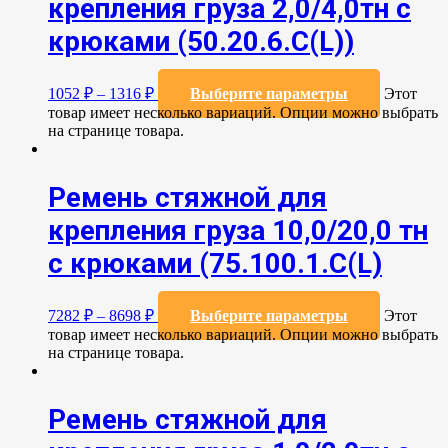
крепления груза 2,0/4,0тн с
крюками (50.20.6.C(L))
1052
₽
–
1316
₽
Выберите параметры
Этот
товар имеет несколько вариаций. Опции можно выбрать
на странице товара.
Ремень стяжной для
крепления груза 10,0/20,0 тн
с крюками (75.100.1.C(L)
7282
₽
–
8698
₽
Выберите параметры
Этот
товар имеет несколько вариаций. Опции можно выбрать
на странице товара.
Ремень стяжной для