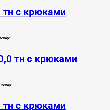
0 тн с крюками
товара.
0,0 тн с крюками
 товара.
0 тн с крюками