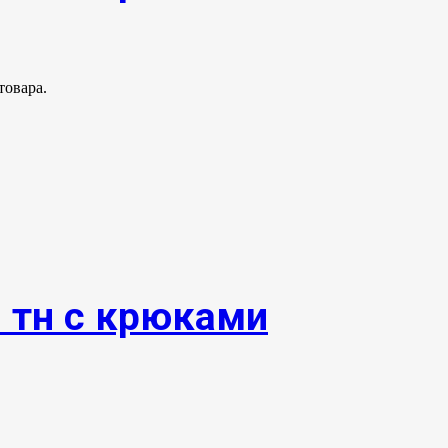
товара.
0 тн с крюками