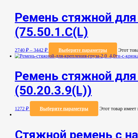
Ремень стяжной для 
(75.50.1.C(L)
2740
₽
–
3442
₽
Выберите параметры
Этот тов
Ремень стяжной для 
(50.20.3.9(L))
1272
₽
Выберите параметры
Этот товар имеет
Стяжной ремень с н