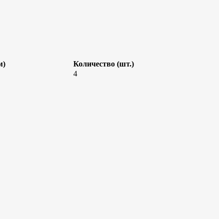
м)
Количество (шт.)
4