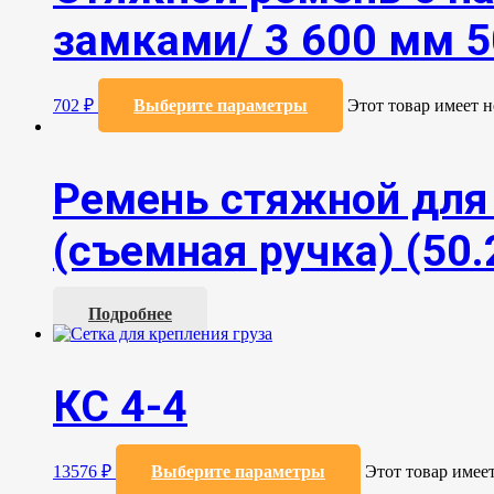
замками/ 3 600 мм 5
702
₽
Выберите параметры
Этот товар имеет 
Ремень стяжной для 
(съемная ручка) (50.
Подробнее
КС 4-4
13576
₽
Выберите параметры
Этот товар имее