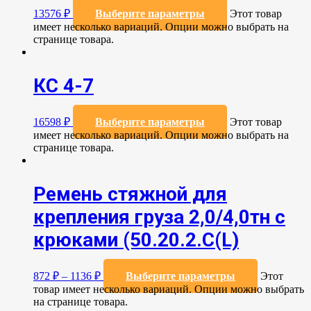
13576
₽
Выберите параметры
Этот товар
имеет несколько вариаций. Опции можно выбрать на
странице товара.
КС 4-7
16598
₽
Выберите параметры
Этот товар
имеет несколько вариаций. Опции можно выбрать на
странице товара.
Ремень стяжной для
крепления груза 2,0/4,0тн с
крюками (50.20.2.C(L)
872
₽
–
1136
₽
Выберите параметры
Этот
товар имеет несколько вариаций. Опции можно выбрать
на странице товара.