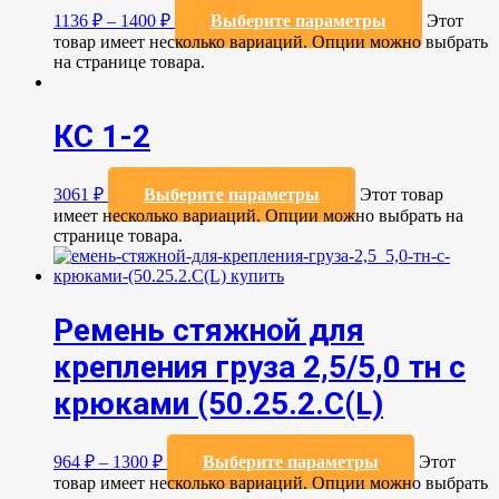
1136
₽
–
1400
₽
Выберите параметры
Этот
товар имеет несколько вариаций. Опции можно выбрать
на странице товара.
КС 1-2
3061
₽
Выберите параметры
Этот товар
имеет несколько вариаций. Опции можно выбрать на
странице товара.
Ремень стяжной для
крепления груза 2,5/5,0 тн с
крюками (50.25.2.C(L)
964
₽
–
1300
₽
Выберите параметры
Этот
товар имеет несколько вариаций. Опции можно выбрать