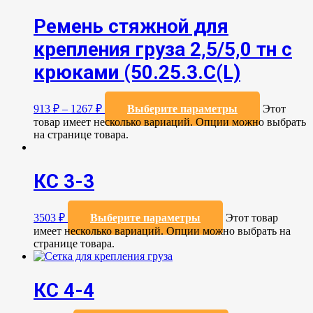
Ремень стяжной для
крепления груза 2,5/5,0 тн с
крюками (50.25.3.C(L)
913
₽
–
1267
₽
Выберите параметры
Этот
товар имеет несколько вариаций. Опции можно выбрать
на странице товара.
КС 3-3
3503
₽
Выберите параметры
Этот товар
имеет несколько вариаций. Опции можно выбрать на
странице товара.
КС 4-4