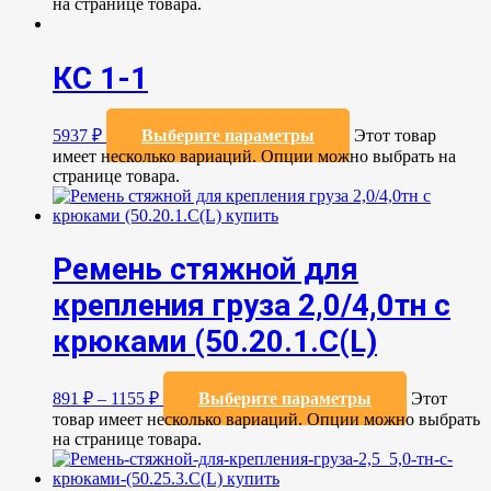
на странице товара.
КС 1-1
5937
₽
Выберите параметры
Этот товар
имеет несколько вариаций. Опции можно выбрать на
странице товара.
Ремень стяжной для
крепления груза 2,0/4,0тн с
крюками (50.20.1.С(L)
891
₽
–
1155
₽
Выберите параметры
Этот
товар имеет несколько вариаций. Опции можно выбрать
на странице товара.