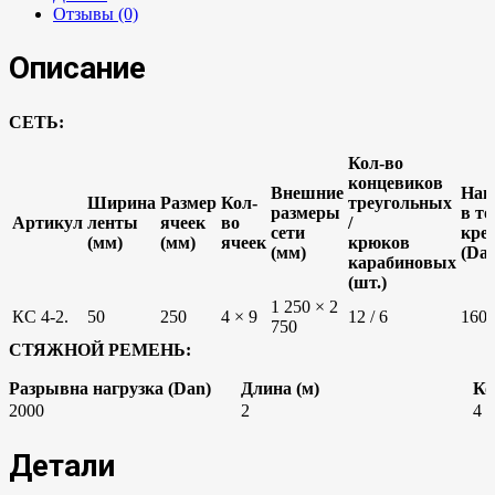
Отзывы (0)
Описание
СЕТЬ:
Кол-во
концевиков
Внешние
Наг
Ширина
Размер
Кол-
треугольных
размеры
в т
Артикул
ленты
ячеек
во
/
сети
кре
(мм)
(мм)
ячеек
крюков
(мм)
(Da
карабиновых
(шт.)
1 250 × 2
КС 4-2.
50
250
4 × 9
12 / 6
160
750
СТЯЖНОЙ РЕМЕНЬ:
Разрывна нагрузка (Dan)
Длина (м)
Ко
2000
2
4
Детали