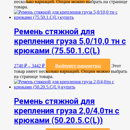
несколько вариаций. Опции можно выбрать на странице
товара.
Ремень стяжной для
крепления груза 5,0/10,0 тн с
крюками (75.50.1.C(L)
2740
₽
–
3442
₽
Выберите параметры
Этот
товар имеет несколько вариаций. Опции можно выбрать
на странице товара.
Ремень стяжной для
крепления груза 2,0/4,0тн с
крюками (50.20.5.C(L))