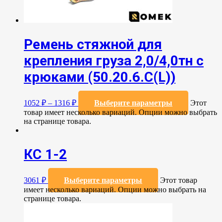
Ремень стяжной для
крепления груза 2,0/4,0тн с
крюками (50.20.6.C(L))
1052
₽
–
1316
₽
Выберите параметры
Этот
товар имеет несколько вариаций. Опции можно выбрать
на странице товара.
КС 1-2
3061
₽
Выберите параметры
Этот товар
имеет несколько вариаций. Опции можно выбрать на
странице товара.