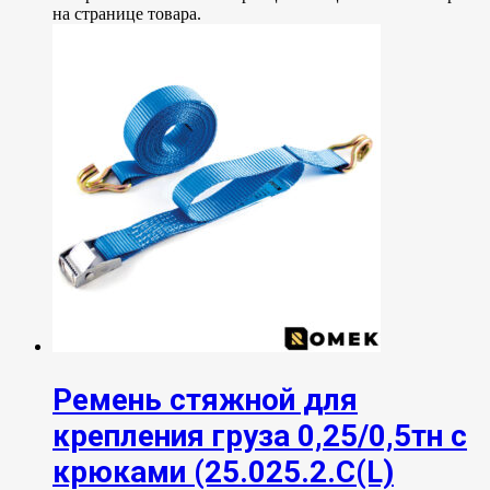
на странице товара.
Ремень стяжной для
крепления груза 0,25/0,5тн с
крюками (25.025.2.С(L)