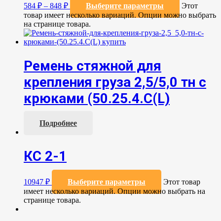
584
₽
–
848
₽
Выберите параметры
Этот
товар имеет несколько вариаций. Опции можно выбрать
на странице товара.
Ремень стяжной для
крепления груза 2,5/5,0 тн с
крюками (50.25.4.С(L)
Подробнее
КС 2-1
10947
₽
Выберите параметры
Этот товар
имеет несколько вариаций. Опции можно выбрать на
странице товара.