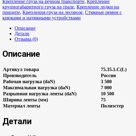
Крепление груза на речном транспорте
,
Крепление
крупногабаритного груза на трале
,
Крепление лодки на
прицепе
,
Крепления груза на лесовозе
,
Стяжные ремни с
крюками и натяжными устройствами
Описание
Детали
Отзывы (0)
Описание
Артикул товара
75.35.1.C(L)
Производитель
Россия
Рабочая нагрузка (daN)
3 500
Максимальная нагрузка (daN)
7 000
Разрывная нагрузка ленты (daN)
10 500
Ширина ленты (мм)
75
Материал ленты
Полиэстер
Детали