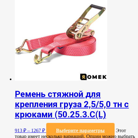
Ремень стяжной для
крепления груза 2,5/5,0 тн с
крюками (50.25.3.C(L)
913
₽
–
1267
₽
Выберите параметры
Этот
товар имеет несколько вариаций. Опции можно выбрать