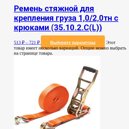
Ремень стяжной для
крепления груза 1,0/2,0тн с
крюками (35.10.2.C(L))
513
₽
–
721
₽
Выберите параметры
Этот
товар имеет несколько вариаций. Опции можно выбрать
на странице товара.