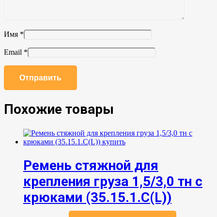
Имя
*
Email
*
Похожие товары
Ремень стяжной для
крепления груза 1,5/3,0 тн с
крюками (35.15.1.C(L))