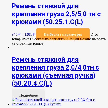
Ремень стяжной для
крепления груза 2,5/5,0 тн с
крюками (50.25.1.С(L)
945
₽
–
1281
₽
Выберите параметры
Этот
товар имеет несколько вариаций. Опции можно выбрать
на странице товара.
Ремень стяжной для
крепления груза 2,0/4,0тн с
крюками (съемная ручка)
(50.20.4.С(L)
Подробнее