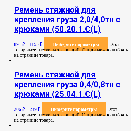
Ремень стяжной для
крепления груза 2,0/4,0тн с
крюками (50.20.1.С(L)
891
₽
–
1155
₽
Выберите параметры
Этот
товар имеет несколько вариаций. Опции можно выбрать
на странице товара.
Ремень стяжной для
крепления груза 0,4/0,8тн с
крюками (25.04.1.С(L)
206
₽
–
239
₽
Выберите параметры
Этот
товар имеет несколько вариаций. Опции можно выбрать
на странице товара.