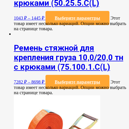
крюками (50.25.5.C(L)
1043
₽
–
1445
₽
Выберите параметры
Этот
товар имеет несколько вариаций. Опции можно выбрать
на странице товара.
Ремень стяжной для
крепления груза 10,0/20,0 тн
с крюками (75.100.1.C(L)
7282
₽
–
8698
₽
Выберите параметры
Этот
товар имеет несколько вариаций. Опции можно выбрать
на странице товара.