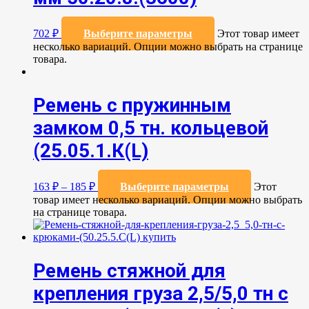
702
₽
Выберите параметры
Этот товар имеет
несколько вариаций. Опции можно выбрать на странице
товара.
Ремень с пружинным
замком 0,5 тн. кольцевой
(25.05.1.К(L)
163
₽
–
185
₽
Выберите параметры
Этот
товар имеет несколько вариаций. Опции можно выбрать
на странице товара.
Ремень стяжной для
крепления груза 2,5/5,0 тн с