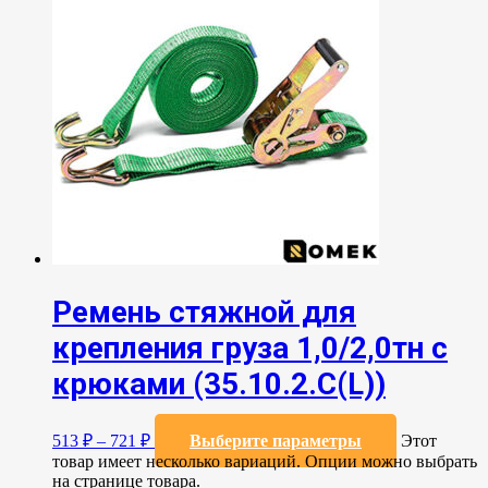
Ремень стяжной для
крепления груза 1,0/2,0тн с
крюками (35.10.2.C(L))
513
₽
–
721
₽
Выберите параметры
Этот
товар имеет несколько вариаций. Опции можно выбрать
на странице товара.