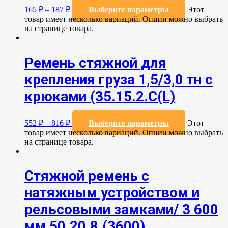
165
₽
–
187
₽
Выберите параметры
Этот
товар имеет несколько вариаций. Опции можно выбрать
на странице товара.
Ремень стяжной для
крепления груза 1,5/3,0 тн с
крюками (35.15.2.С(L)
552
₽
–
816
₽
Выберите параметры
Этот
товар имеет несколько вариаций. Опции можно выбрать
на странице товара.
Стяжной ремень с
натяжным устройством и
рельсовыми замками/ 3 600
мм 50.20.8.(3600)