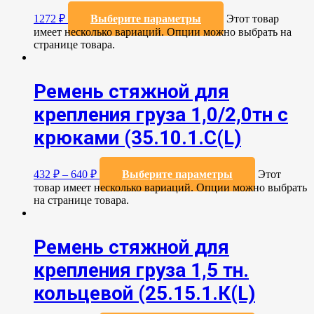
1272
₽
Выберите параметры
Этот товар
имеет несколько вариаций. Опции можно выбрать на
странице товара.
Ремень стяжной для
крепления груза 1,0/2,0тн с
крюками (35.10.1.С(L)
432
₽
–
640
₽
Выберите параметры
Этот
товар имеет несколько вариаций. Опции можно выбрать
на странице товара.
Ремень стяжной для
крепления груза 1,5 тн.
кольцевой (25.15.1.К(L)