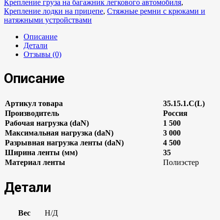
Крепление груза на багажник легкового автомобиля
,
Крепление лодки на прицепе
,
Стяжные ремни с крюками и
натяжными устройствами
Описание
Детали
Отзывы (0)
Описание
Артикул товара
35.15.1.C(L)
Производитель
Россия
Рабочая нагрузка (daN)
1 500
Максимальная нагрузка (daN)
3 000
Разрывная нагрузка ленты (daN)
4 500
Ширина ленты (мм)
35
Материал ленты
Полиэстер
Детали
Вес
Н/Д