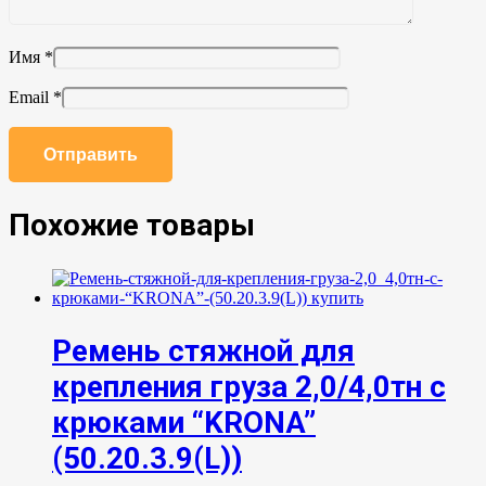
Имя
*
Email
*
Похожие товары
Ремень стяжной для
крепления груза 2,0/4,0тн с
крюками “KRONA”
(50.20.3.9(L))