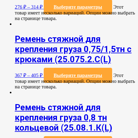
276
₽
–
314
₽
Выберите параметры
Этот
товар имеет несколько вариаций. Опции можно выбрать
на странице товара.
Ремень стяжной для
крепления груза 0,75/1,5тн с
крюками (25.075.2.C(L)
367
₽
–
405
₽
Выберите параметры
Этот
товар имеет несколько вариаций. Опции можно выбрать
на странице товара.
Ремень стяжной для
крепления груза 0,8 тн
кольцевой (25.08.1.К(L)