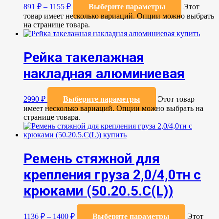
891
₽
–
1155
₽
Выберите параметры
Этот
товар имеет несколько вариаций. Опции можно выбрать
на странице товара.
Рейка такелажная
накладная алюминиевая
2990
₽
Выберите параметры
Этот товар
имеет несколько вариаций. Опции можно выбрать на
странице товара.
Ремень стяжной для
крепления груза 2,0/4,0тн с
крюками (50.20.5.C(L))
1136
₽
–
1400
₽
Выберите параметры
Этот