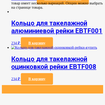
товар имеет несколько вариаций. Опции можно выбрать
на странице товара.
Кольцо для такелажной
алюминиевой рейки EBTF001
234
₽
В корзину
Кольцо для такелажной
оцинковкой рейки EBTF008
234
₽
В корзину