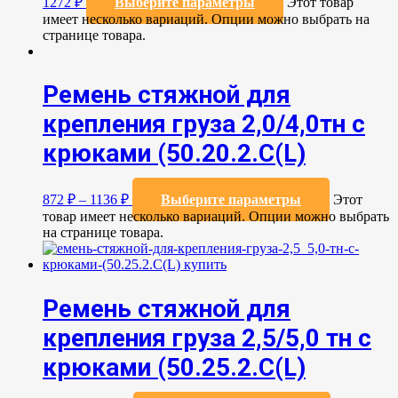
1272
₽
Выберите параметры
Этот товар
имеет несколько вариаций. Опции можно выбрать на
странице товара.
Ремень стяжной для
крепления груза 2,0/4,0тн с
крюками (50.20.2.C(L)
872
₽
–
1136
₽
Выберите параметры
Этот
товар имеет несколько вариаций. Опции можно выбрать
на странице товара.
Ремень стяжной для
крепления груза 2,5/5,0 тн с
крюками (50.25.2.C(L)