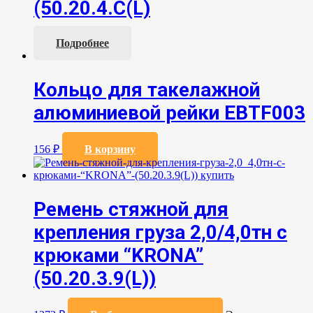
(50.20.4.С(L)
Подробнее
Кольцо для такелажной
алюминиевой рейки EBTF003
156
₽
В корзину
Ремень стяжной для
крепления груза 2,0/4,0тн с
крюками “KRONA”
(50.20.3.9(L))