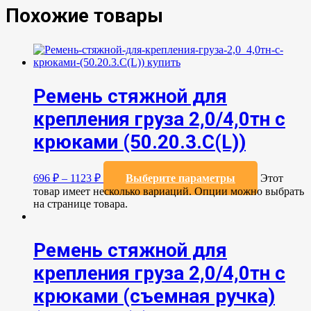
Похожие товары
Ремень стяжной для
крепления груза 2,0/4,0тн с
крюками (50.20.3.C(L))
696
₽
–
1123
₽
Выберите параметры
Этот
товар имеет несколько вариаций. Опции можно выбрать
на странице товара.
Ремень стяжной для
крепления груза 2,0/4,0тн с
крюками (съемная ручка)