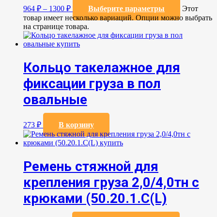
964
₽
–
1300
₽
Выберите параметры
Этот
товар имеет несколько вариаций. Опции можно выбрать
на странице товара.
Кольцо такелажное для
фиксации груза в пол
овальные
273
₽
В корзину
Ремень стяжной для
крепления груза 2,0/4,0тн с
крюками (50.20.1.С(L)