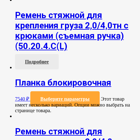
Ремень стяжной для
крепления груза 2,0/4,0тн с
крюками (съемная ручка)
(50.20.4.С(L)
Подробнее
Планка блокировочная
7540
₽
Выберите параметры
Этот товар
имеет несколько вариаций. Опции можно выбрать на
странице товара.
Ремень стяжной для