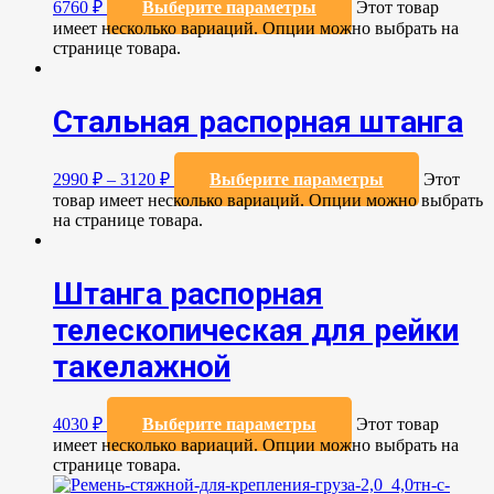
6760
₽
Выберите параметры
Этот товар
имеет несколько вариаций. Опции можно выбрать на
странице товара.
Стальная распорная штанга
2990
₽
–
3120
₽
Выберите параметры
Этот
товар имеет несколько вариаций. Опции можно выбрать
на странице товара.
Штанга распорная
телескопическая для рейки
такелажной
4030
₽
Выберите параметры
Этот товар
имеет несколько вариаций. Опции можно выбрать на
странице товара.