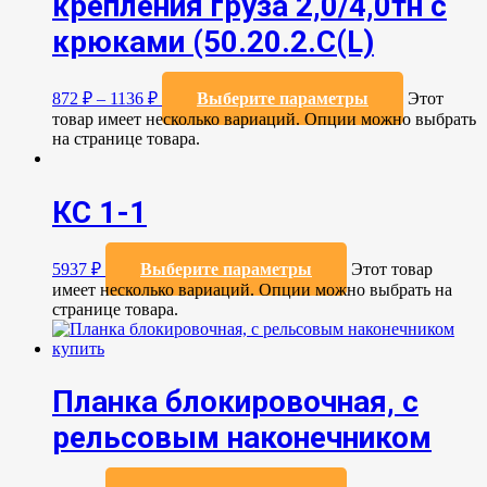
крепления груза 2,0/4,0тн с
крюками (50.20.2.C(L)
872
₽
–
1136
₽
Выберите параметры
Этот
товар имеет несколько вариаций. Опции можно выбрать
на странице товара.
КС 1-1
5937
₽
Выберите параметры
Этот товар
имеет несколько вариаций. Опции можно выбрать на
странице товара.
Планка блокировочная, с
рельсовым наконечником