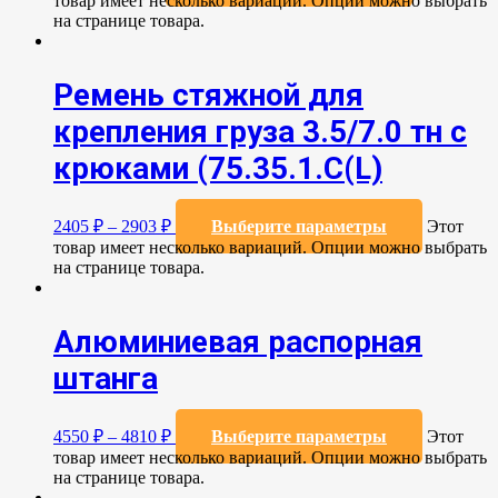
товар имеет несколько вариаций. Опции можно выбрать
на странице товара.
Ремень стяжной для
крепления груза 3.5/7.0 тн с
крюками (75.35.1.C(L)
2405
₽
–
2903
₽
Выберите параметры
Этот
товар имеет несколько вариаций. Опции можно выбрать
на странице товара.
Алюминиевая распорная
штанга
4550
₽
–
4810
₽
Выберите параметры
Этот
товар имеет несколько вариаций. Опции можно выбрать
на странице товара.