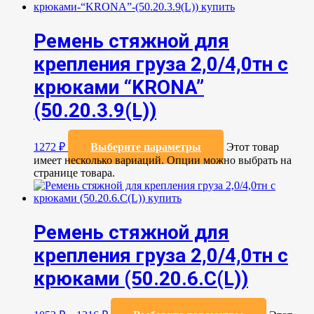
Ремень стяжной для
крепления груза 2,0/4,0тн с
крюками “KRONA”
(50.20.3.9(L))
1272
₽
Выберите параметры
Этот товар
имеет несколько вариаций. Опции можно выбрать на
странице товара.
Ремень стяжной для
крепления груза 2,0/4,0тн с
крюками (50.20.6.C(L))