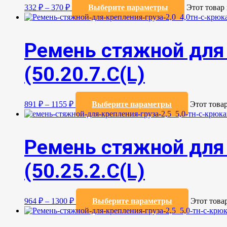
332
₽
–
370
₽
Выберите параметры
Этот товар
Ремень стяжной для 
(50.20.7.C(L)
891
₽
–
1155
₽
Выберите параметры
Этот това
Ремень стяжной для 
(50.25.2.C(L)
964
₽
–
1300
₽
Выберите параметры
Этот това