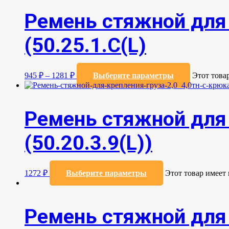
Ремень стяжной для 
(50.25.1.С(L)
945
₽
–
1281
₽
Выберите параметры
Этот това
Ремень стяжной для 
(50.20.3.9(L))
1272
₽
Выберите параметры
Этот товар имеет
Ремень стяжной для 