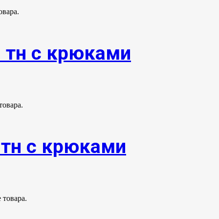
овара.
0 тн с крюками
товара.
0тн с крюками
 товара.