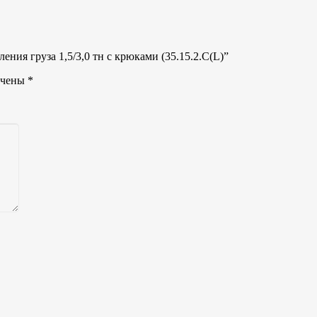
ения груза 1,5/3,0 тн с крюками (35.15.2.С(L)”
ечены
*