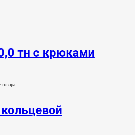
0,0 тн с крюками
 товара.
. кольцевой