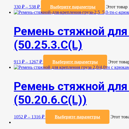
330
₽
–
538
₽
Выберите параметры
Этот товар
Ремень стяжной для 
(50.25.3.C(L)
913
₽
–
1267
₽
Выберите параметры
Этот това
Ремень стяжной для 
(50.20.6.C(L))
1052
₽
–
1316
₽
Выберите параметры
Этот тов