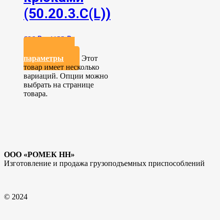
(50.20.3.C(L))
696
₽
–
1123
₽
Выберите
параметры
Этот
товар имеет несколько
вариаций. Опции можно
выбрать на странице
товара.
ООО «РОМЕК НН»
Изготовление и продажа грузоподъемных приспособлений
© 2024