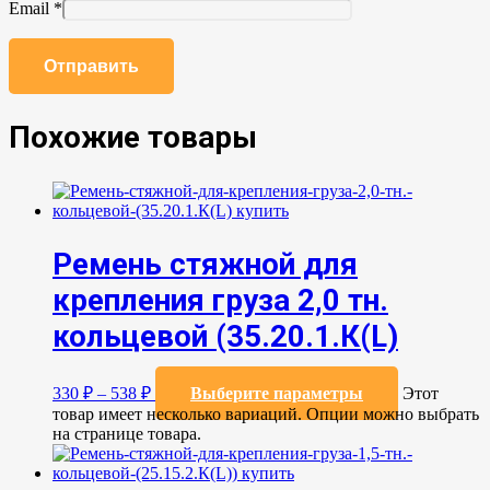
Email
*
Похожие товары
Ремень стяжной для
крепления груза 2,0 тн.
кольцевой (35.20.1.К(L)
330
₽
–
538
₽
Выберите параметры
Этот
товар имеет несколько вариаций. Опции можно выбрать
на странице товара.