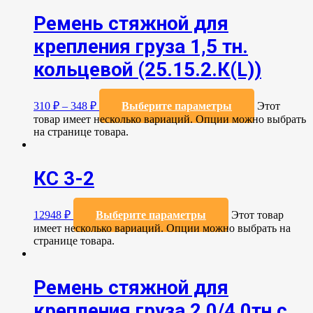
Ремень стяжной для
крепления груза 1,5 тн.
кольцевой (25.15.2.К(L))
310
₽
–
348
₽
Выберите параметры
Этот
товар имеет несколько вариаций. Опции можно выбрать
на странице товара.
КС 3-2
12948
₽
Выберите параметры
Этот товар
имеет несколько вариаций. Опции можно выбрать на
странице товара.
Ремень стяжной для
крепления груза 2,0/4,0тн с