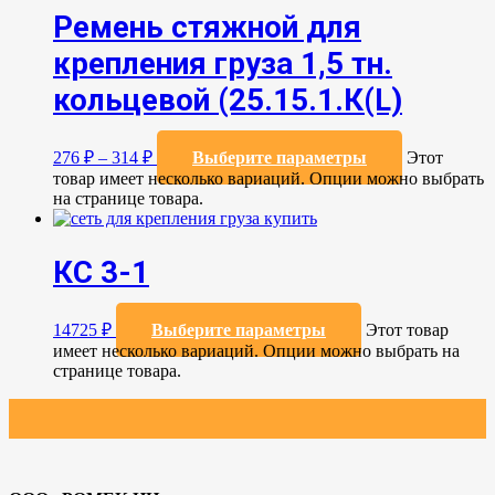
Ремень стяжной для
крепления груза 1,5 тн.
кольцевой (25.15.1.К(L)
276
₽
–
314
₽
Выберите параметры
Этот
товар имеет несколько вариаций. Опции можно выбрать
на странице товара.
КС 3-1
14725
₽
Выберите параметры
Этот товар
имеет несколько вариаций. Опции можно выбрать на
странице товара.