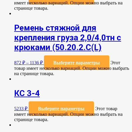
имеет несколько вариаций. Опции можно выбрать на
странице товара.
Ремень стяжной для
крепления груза 2,0/4,0тн с
крюками (50.20.2.C(L)
872
₽
–
1136
₽
Выберите параметры
Этот
товар имеет несколько вариаций. Опции можно выбрать
на странице товара.
КС 3-4
5233
₽
Выберите параметры
Этот товар
имеет несколько вариаций. Опции можно выбрать на
странице товара.