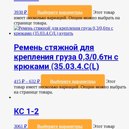
3930
₽
Выберите параметры
Этот товар
имеет несколько вариаций. Опции можно выбрать на
странице товара.
Ремень стяжной для
крепления груза 0,3/0,6тн с
крюками (35.03.4.C(L)
415
₽
–
632
₽
Выберите параметры
Этот
товар имеет несколько вариаций. Опции можно выбрать
на странице товара.
КС 1-2
3061
₽
Выберите параметры
Этот товар