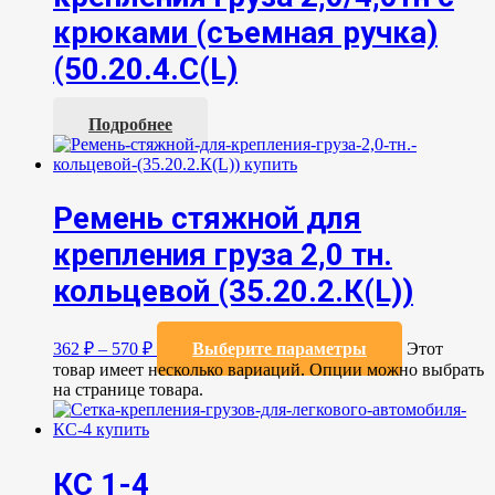
крюками (съемная ручка)
(50.20.4.С(L)
Подробнее
Ремень стяжной для
крепления груза 2,0 тн.
кольцевой (35.20.2.К(L))
362
₽
–
570
₽
Выберите параметры
Этот
товар имеет несколько вариаций. Опции можно выбрать
на странице товара.
КС 1-4