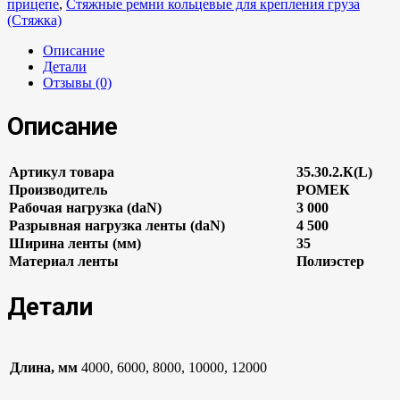
прицепе
,
Стяжные ремни кольцевые для крепления груза
(Стяжка)
Описание
Детали
Отзывы (0)
Описание
Артикул товара
35.30.2.К(L)
Производитель
РОМЕК
Рабочая нагрузка (daN)
3 000
Разрывная нагрузка ленты (daN)
4 500
Ширина ленты (мм)
35
Материал ленты
Полиэстер
Детали
Длина, мм
4000, 6000, 8000, 10000, 12000