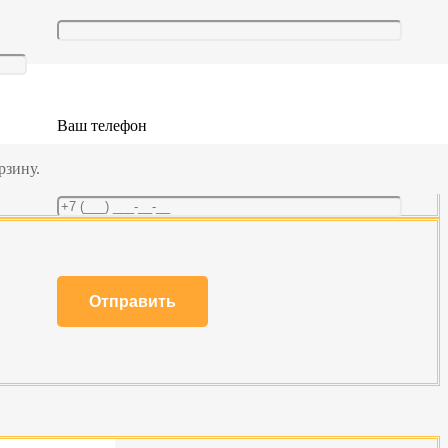
Ваш телефон
 м
рзину.