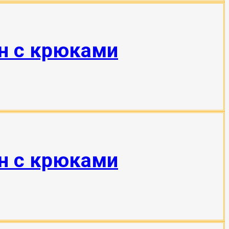
тн с крюками
тн с крюками